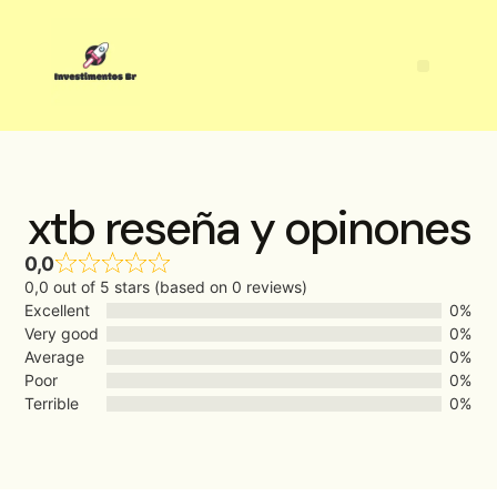
xtb reseña y opinones
0,0
0,0 out of 5 stars (based on 0 reviews)
Excellent
0%
Very good
0%
Average
0%
Poor
0%
Terrible
0%