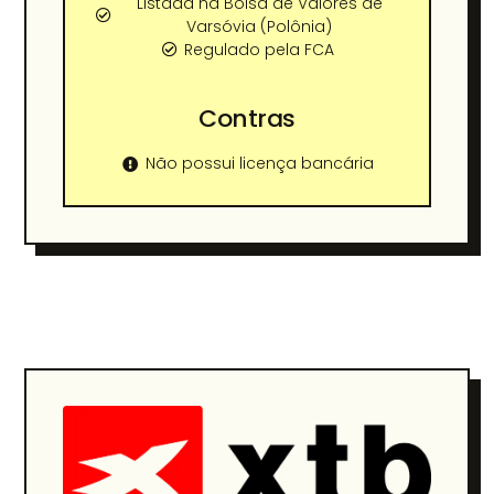
Listada na Bolsa de Valores de
Varsóvia (Polônia)
Regulado pela FCA
Contras
Não possui licença bancária