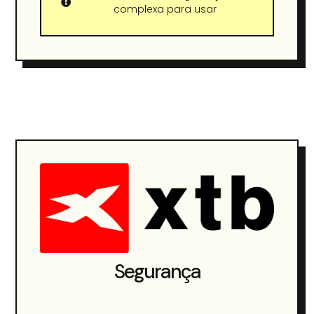
complexa para usar
Segurança