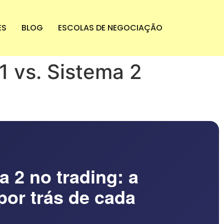
ES
BLOG
ESCOLAS DE NEGOCIAÇÃO
 vs. Sistema 2
a 2 no trading: a
por trás de cada