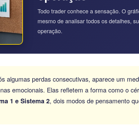
Todo trader conhece a sensação. O gráfi
mesmo de analisar todos os detalhes, s
operação.
ós algumas perdas consecutivas, aparece um medo
penas emocionais. Elas refletem a forma como o c
ma 1 e Sistema 2
, dois modos de pensamento qu