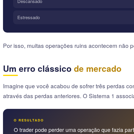
Descansado
Estressado
Por isso, muitas operações ruins acontecem não p
Um erro clássico
de mercado
Imagine que você acabou de sofrer três perdas co
através das perdas anteriores. O Sistema 1 associ
O RESULTADO
O trader pode perder uma operação que fazia par