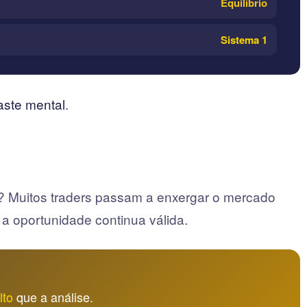
Equilíbrio
Sistema 1
ste mental
.
e? Muitos traders passam a enxergar o mercado
a oportunidade continua válida.
lto
que a análise.