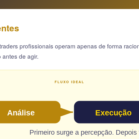
entes
aders profissionais operam apenas de forma racional
 antes de agir.
FLUXO IDEAL
Análise
Execução
Primeiro surge a percepção. Depois