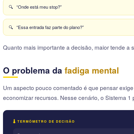
🔍
“Onde está meu stop?”
🔍
“Essa entrada faz parte do plano?”
Quanto mais importante a decisão, maior tende a s
O problema da
fadiga mental
Um aspecto pouco comentado é que pensar exige e
economizar recursos. Nesse cenário, o Sistema 1 
🌡️ TERMÔMETRO DE DECISÃO