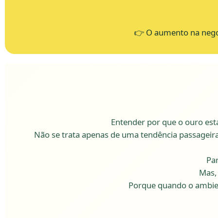
👉 O aumento na nego
Entender por que o ouro es
Não se trata apenas de uma tendência passageira
Par
Mas,
Porque quando o ambi