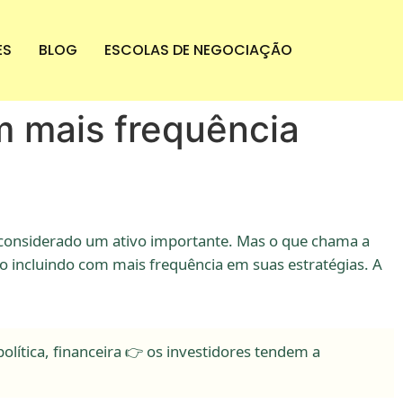
ES
BLOG
ESCOLAS DE NEGOCIAÇÃO
m mais frequência
i considerado um ativo importante. Mas o que chama a
o incluindo com mais frequência em suas estratégias. A
olítica, financeira 👉 os investidores tendem a