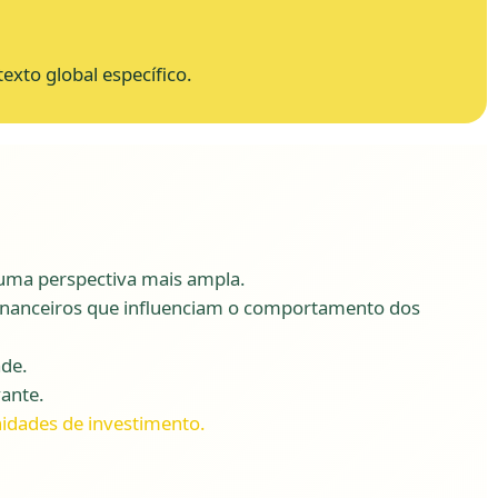
xto global específico.
uma perspectiva mais ampla.
 financeiros que influenciam o comportamento dos
ade.
ante.
idades de investimento.