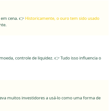
a em cena. 👉
Historicamente, o ouro tem sido usado
nte.
eda, controle de liquidez. 👉 Tudo isso influencia o
leva muitos investidores a usá-lo como uma forma de