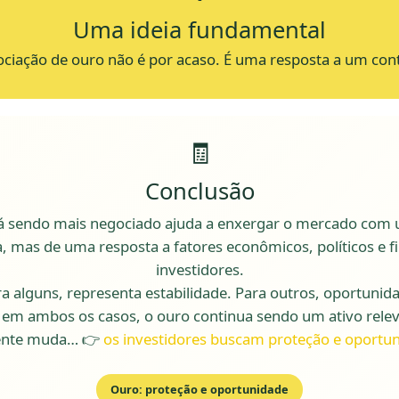
Uma ideia fundamental
ciação de ouro não é por acaso.
É uma resposta a um conte
🧾
Conclusão
tá sendo mais negociado ajuda a enxergar o mercado com 
, mas de uma resposta a fatores econômicos, políticos e
investidores.
a alguns, representa estabilidade. Para outros, oportunid
 em ambos os casos, o ouro continua sendo um ativo relev
ente muda… 👉
os investidores buscam proteção e oportun
Ouro: proteção e oportunidade