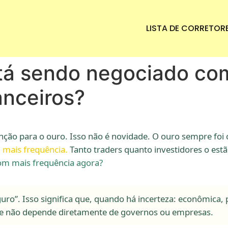
LISTA DE CORRETOR
stá sendo negociado co
anceiros?
nção para o ouro. Isso não é novidade. O ouro sempre fo
 mais frequência.
Tanto traders quanto investidores o estã
om mais frequência agora?
ro”. Isso significa que, quando há incerteza: econômica, p
 ele não depende diretamente de governos ou empresas.