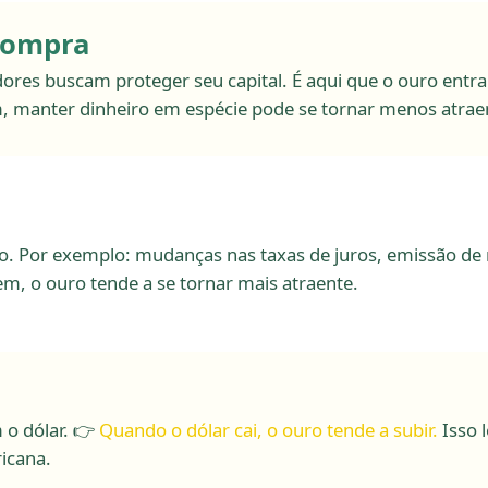
 compra
ores buscam proteger seu capital. É aqui que o ouro entr
, manter dinheiro em espécie pode se tornar menos atrae
 Por exemplo: mudanças nas taxas de juros, emissão de mo
, o ouro tende a se tornar mais atraente.
o dólar. 👉
Quando o dólar cai, o ouro tende a subir.
Isso 
icana.