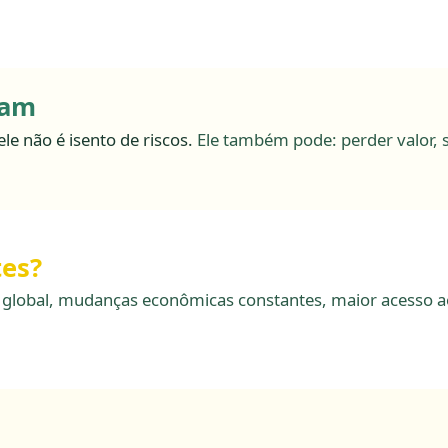
ram
ele não é isento de riscos.
Ele também pode: perder valor, 
tes?
za global, mudanças econômicas constantes, maior acesso a