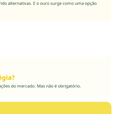
cando alternativas. E o ouro surge como uma opção
égia?
ilações do mercado. Mas não é obrigatório.