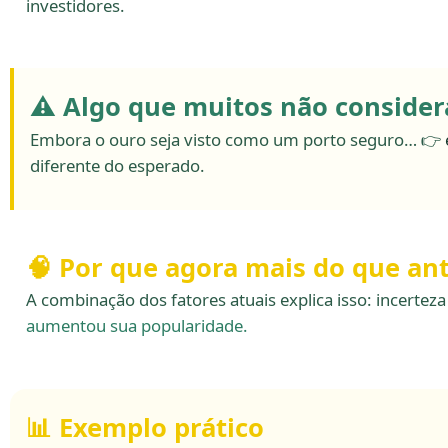
investidores.
⚠️ Algo que muitos não conside
Embora o ouro seja visto como um porto seguro… 👉
diferente do esperado.
🧠 Por que agora mais do que an
A combinação dos fatores atuais explica isso: incerte
aumentou sua popularidade.
📊 Exemplo prático