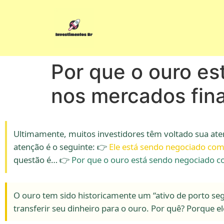
Por que o ouro e
nos mercados fin
Ultimamente, muitos investidores têm voltado sua ate
atenção é o seguinte: 👉
Ele está sendo negociado com
questão é… 👉
Por que o ouro está sendo negociado c
O ouro tem sido historicamente um “ativo de porto segu
transferir seu dinheiro para o ouro. Por quê? Porque