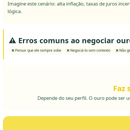
Imagine este cenário: alta inflação, taxas de juros in
lógica.
⚠️ Erros comuns ao negociar our
❌ Pensar que ele sempre sobe
❌ Negociá-lo sem contexto
❌ Não ge
Faz 
Depende do seu perfil. O ouro pode ser us