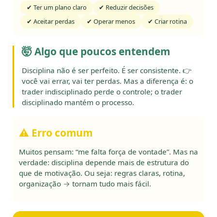
✔ Ter um plano claro
✔ Reduzir decisões
✔ Aceitar perdas
✔ Operar menos
✔ Criar rotina
🤯 Algo que poucos entendem
Disciplina não é ser perfeito. É ser consistente. 👉
você vai errar, vai ter perdas. Mas a diferença é: o
trader indisciplinado perde o controle; o trader
disciplinado mantém o processo.
⚠️ Erro comum
Muitos pensam: “me falta força de vontade”. Mas na
verdade: disciplina depende mais de estrutura do
que de motivação. Ou seja: regras claras, rotina,
organização → tornam tudo mais fácil.