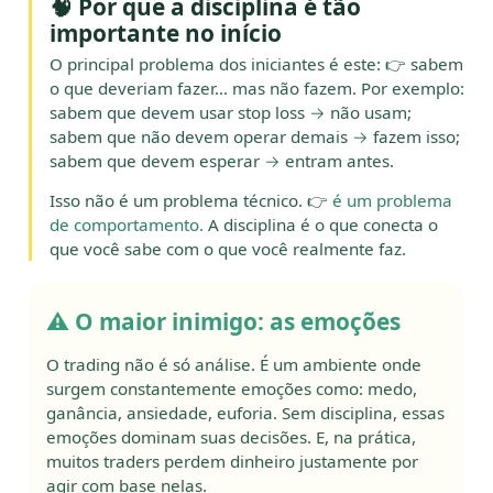
🧠 Por que a disciplina é tão
importante no início
O principal problema dos iniciantes é este: 👉 sabem
o que deveriam fazer… mas não fazem. Por exemplo:
sabem que devem usar stop loss → não usam;
sabem que não devem operar demais → fazem isso;
sabem que devem esperar → entram antes.
Isso não é um problema técnico. 👉
é um problema
de comportamento.
A disciplina é o que conecta o
que você sabe com o que você realmente faz.
⚠️ O maior inimigo: as emoções
O trading não é só análise. É um ambiente onde
surgem constantemente emoções como: medo,
ganância, ansiedade, euforia. Sem disciplina, essas
emoções dominam suas decisões. E, na prática,
muitos traders perdem dinheiro justamente por
agir com base nelas.