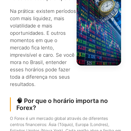
Na prática: existem períodos
com mais liquidez, mais
volatilidade e mais
oportunidades. E outros
momentos em que o
mercado fica lento,
imprevisível e caro. Se você
mora no Brasil, entender
esses horários pode fazer
toda a diferença nos seus
resultados.
🧠 Por que o horário importa no
Forex?
O Forex é um mercado global através de diferentes
centros financeiros: Ásia (Tóquio), Europa (Londres),
Estados Unidos (Nova York). Cada região abre e fecha em