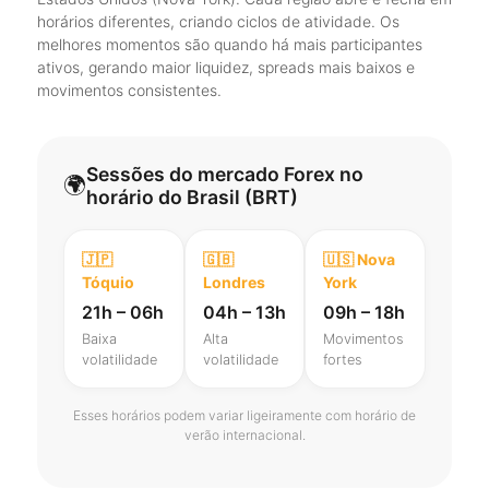
horários diferentes, criando ciclos de atividade. Os
melhores momentos são quando há mais participantes
ativos, gerando maior liquidez, spreads mais baixos e
movimentos consistentes.
Sessões do mercado Forex no
🌍
horário do Brasil (BRT)
🇯🇵
🇬🇧
🇺🇸 Nova
Tóquio
Londres
York
21h – 06h
04h – 13h
09h – 18h
Baixa
Alta
Movimentos
volatilidade
volatilidade
fortes
Esses horários podem variar ligeiramente com horário de
verão internacional.