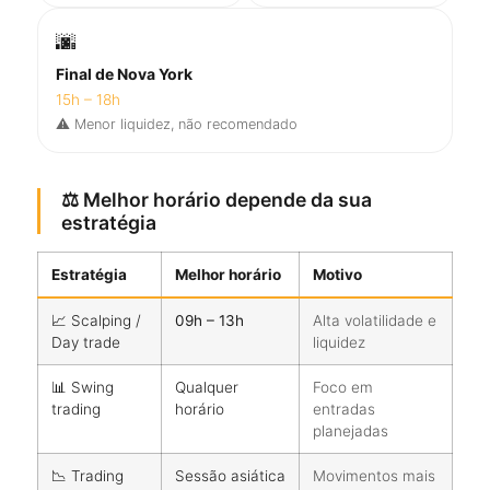
🌆
Final de Nova York
15h – 18h
⚠️ Menor liquidez, não recomendado
⚖️ Melhor horário depende da sua
estratégia
Estratégia
Melhor horário
Motivo
📈 Scalping /
09h – 13h
Alta volatilidade e
Day trade
liquidez
📊 Swing
Qualquer
Foco em
trading
horário
entradas
planejadas
📉 Trading
Sessão asiática
Movimentos mais