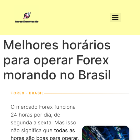
Melhores horários
para operar Forex
morando no Brasil
FOREX · BRASIL
O mercado Forex funciona
24 horas por dia, de
segunda a sexta. Mas isso
não significa que
todas as
horas são boas para operar
.