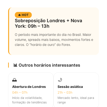
🔥 HOT
Sobreposição Londres + Nova
York: 09h – 13h
O período mais importante do dia no Brasil. Maior
volume, spreads mais baixos, movimentos fortes e
claros. O “horário de ouro” do Forex.
📊 Outros horários interessantes
🌅
🌙
Abertura de Londres
Sessão asiática
04h – 07h
21h – 03h
Início da volatilidade,
Mercado lento, ideal para
formação de tendências
range