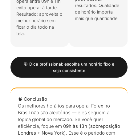
opera entre 09h e 11h,
resultados. Qualidade
evita operar à tarde.
de horário importa
Resultado: aproveita o
mais que quantidade.
melhor horário sem
ficar o dia todo na
tela.
🎯 Dica profissional: escolha um horário fixo e
seja consistente
🧠
Conclusão
Os melhores horários para operar Forex no
Brasil não são aleatórios — eles seguem a
lógica global do mercado. Se você quer
eficiência, foque em
09h às 13h (sobreposição
Londres + Nova York)
. Esse é o período com