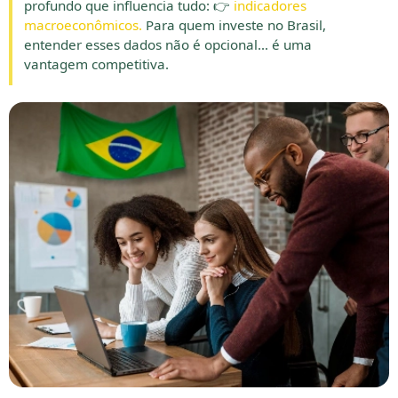
profundo que influencia tudo: 👉
indicadores
macroeconômicos.
Para quem investe no Brasil,
entender esses dados não é opcional… é uma
vantagem competitiva.