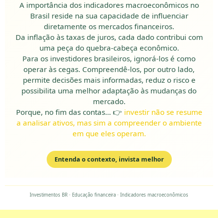
A importância dos indicadores macroeconômicos no
Brasil reside na sua capacidade de influenciar
diretamente os mercados financeiros.
Da inflação às taxas de juros, cada dado contribui com
uma peça do quebra-cabeça econômico.
Para os investidores brasileiros, ignorá-los é como
operar às cegas. Compreendê-los, por outro lado,
permite decisões mais informadas, reduz o risco e
possibilita uma melhor adaptação às mudanças do
mercado.
Porque, no fim das contas… 👉
investir não se resume
a analisar ativos, mas sim a compreender o ambiente
em que eles operam.
Entenda o contexto, invista melhor
Investimentos BR · Educação financeira · Indicadores macroeconômicos