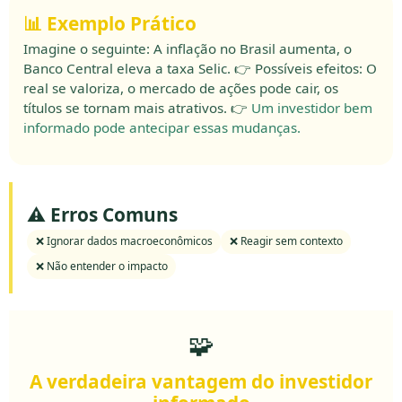
📊 Exemplo Prático
Imagine o seguinte: A inflação no Brasil aumenta, o
Banco Central eleva a taxa Selic. 👉 Possíveis efeitos: O
real se valoriza, o mercado de ações pode cair, os
títulos se tornam mais atrativos. 👉
Um investidor bem
informado pode antecipar essas mudanças.
⚠️ Erros Comuns
❌ Ignorar dados macroeconômicos
❌ Reagir sem contexto
❌ Não entender o impacto
🧩
A verdadeira vantagem do investidor