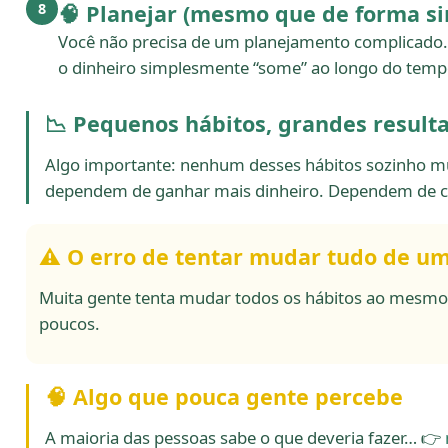
🧠 Planejar (mesmo que de forma s
8
Você não precisa de um planejamento complicado. M
o dinheiro simplesmente “some” ao longo do temp
📉 Pequenos hábitos, grandes result
Algo importante: nenhum desses hábitos sozinho m
dependem de ganhar mais dinheiro. Dependem de co
⚠️ O erro de tentar mudar tudo de u
Muita gente tenta mudar todos os hábitos ao mesmo
poucos.
🧠 Algo que pouca gente percebe
A maioria das pessoas sabe o que deveria fazer… 👉