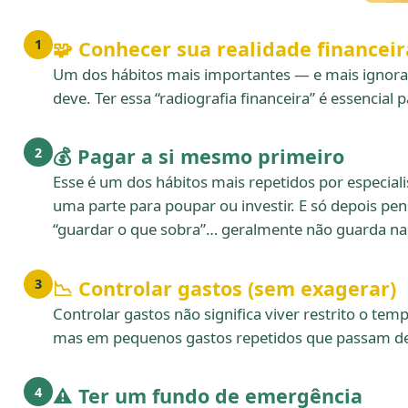
🧩 Conhecer sua realidade financeir
1
Um dos hábitos mais importantes — e mais ignora
deve. Ter essa “radiografia financeira” é essencia
💰 Pagar a si mesmo primeiro
2
Esse é um dos hábitos mais repetidos por especial
uma parte para poupar ou investir. E só depois 
“guardar o que sobra”… geralmente não guarda na
📉 Controlar gastos (sem exagerar)
3
Controlar gastos não significa viver restrito o te
mas em pequenos gastos repetidos que passam desp
⚠️ Ter um fundo de emergência
4