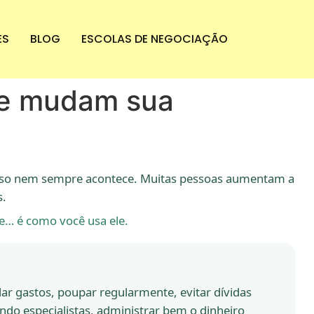
ES
BLOG
ESCOLAS DE NEGOCIAÇÃO
a e mudam sua
isso nem sempre acontece. Muitas pessoas aumentam a
s.
ve… é como você usa ele.
ar gastos, poupar regularmente, evitar dívidas
ndo especialistas, administrar bem o dinheiro