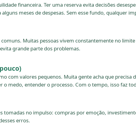
ilidade financeira. Ter uma reserva evita decisões desesp
 alguns meses de despesas. Sem esse fundo, qualquer imp
comuns. Muitas pessoas vivem constantemente no limite ou 
á evita grande parte dos problemas.
 pouco)
smo com valores pequenos. Muita gente acha que precisa d
er o medo, entender o processo. Com o tempo, isso faz tod
es tomadas no impulso: compras por emoção, investimentos
desses erros.