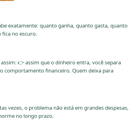
sabe exatamente: quanto ganha, quanto gasta, quanto
 fica no escuro.
 assim: 👉 assim que o dinheiro entra, você separa
e o comportamento financeiro. Quem deixa para
Muitas vezes, o problema não está em grandes despesas,
enorme no longo prazo.