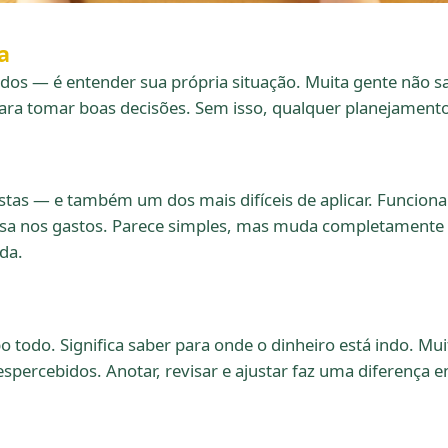
a
dos — é entender sua própria situação. Muita gente não 
l para tomar boas decisões. Sem isso, qualquer planejamento
istas — e também um dos mais difíceis de aplicar. Funciona
pensa nos gastos. Parece simples, mas muda completament
da.
mpo todo. Significa saber para onde o dinheiro está indo. 
ercebidos. Anotar, revisar e ajustar faz uma diferença 