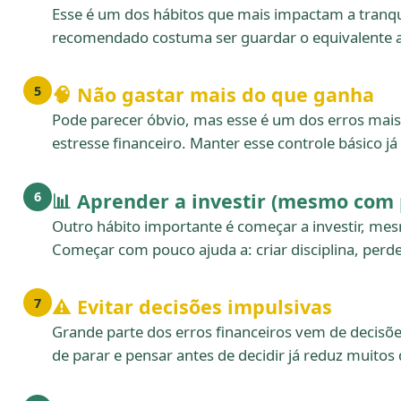
Esse é um dos hábitos que mais impactam a tranqu
recomendado costuma ser guardar o equivalente a
🧠 Não gastar mais do que ganha
5
Pode parecer óbvio, mas esse é um dos erros mais 
estresse financeiro. Manter esse controle básico j
📊 Aprender a investir (mesmo com
6
Outro hábito importante é começar a investir, me
Começar com pouco ajuda a: criar disciplina, perd
⚠️ Evitar decisões impulsivas
7
Grande parte dos erros financeiros vem de decisõ
de parar e pensar antes de decidir já reduz muitos 