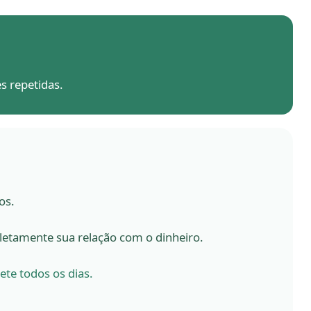
s repetidas.
os.
letamente sua relação com o dinheiro.
ete todos os dias.