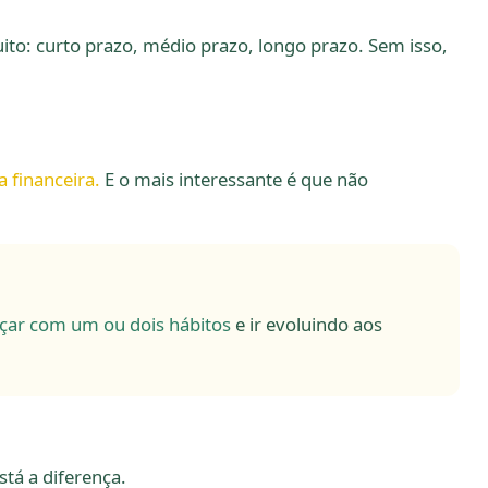
to: curto prazo, médio prazo, longo prazo. Sem isso,
financeira.
E o mais interessante é que não
ar com um ou dois hábitos
e ir evoluindo aos
tá a diferença.