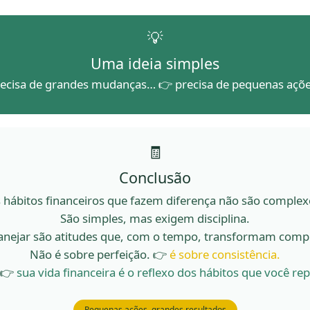
💡
Uma ideia simples
recisa de grandes mudanças… 👉
precisa de pequenas açõe
🧾
Conclusão
 hábitos financeiros que fazem diferença não são complex
São simples, mas exigem disciplina.
 planejar são atitudes que, com o tempo, transformam comp
Não é sobre perfeição. 👉
é sobre consistência.
 👉
sua vida financeira é o reflexo dos hábitos que você rep
Pequenas ações, grandes resultados