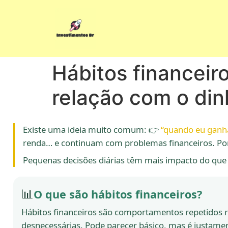
Hábitos financei
relação com o din
Existe uma ideia muito comum: 👉
“quando eu ganha
renda… e continuam com problemas financeiros. Por 
Pequenas decisões diárias têm mais impacto do que
📊
O que são hábitos financeiros?
Hábitos financeiros são comportamentos repetidos re
desnecessárias. Pode parecer básico, mas é justamen