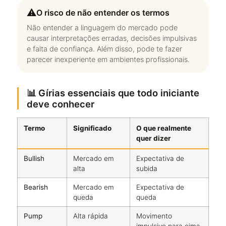
⚠️
O risco de não entender os termos
Não entender a linguagem do mercado pode
causar interpretações erradas, decisões impulsivas
e falta de confiança. Além disso, pode te fazer
parecer inexperiente em ambientes profissionais.
📊 Gírias essenciais que todo iniciante
deve conhecer
Termo
Significado
O que realmente
quer dizer
Bullish
Mercado em
Expectativa de
alta
subida
Bearish
Mercado em
Expectativa de
queda
queda
Pump
Alta rápida
Movimento
impulsivo para cima