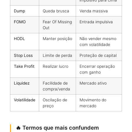
Dump
Queda brusca
Venda massiva
FOMO
Fear Of Missing
Entrada impulsiva
Out
HODL
Manter posição
Não vender mesmo
com volatilidade
Stop Loss
Limite de perda
Proteção de capital
Take Profit
Realizar lucro
Encerrar operação
com ganho
Liquidez
Facilidade de
Mercado ativo
compra/venda
Volatilidade
Oscilação de
Movimento do
preço
mercado
🔥 Termos que mais confundem