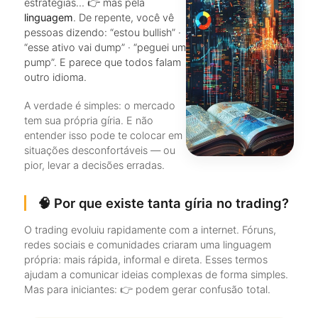
estratégias… 👉 mas pela
linguagem
. De repente, você vê
pessoas dizendo: “estou bullish” ·
“esse ativo vai dump” · “peguei um
pump”. E parece que todos falam
outro idioma.
A verdade é simples: o mercado
tem sua própria gíria. E não
entender isso pode te colocar em
situações desconfortáveis — ou
pior, levar a decisões erradas.
🧠 Por que existe tanta gíria no trading?
O trading evoluiu rapidamente com a internet. Fóruns,
redes sociais e comunidades criaram uma linguagem
própria: mais rápida, informal e direta. Esses termos
ajudam a comunicar ideias complexas de forma simples.
Mas para iniciantes: 👉 podem gerar confusão total.