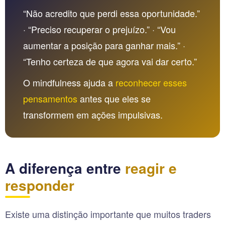
“Não acredito que perdi essa oportunidade.”
· “Preciso recuperar o prejuízo.” · “Vou
aumentar a posição para ganhar mais.” ·
“Tenho certeza de que agora vai dar certo.”
O mindfulness ajuda a
reconhecer esses
pensamentos
antes que eles se
transformem em ações impulsivas.
A diferença entre
reagir e
responder
Existe uma distinção importante que muitos traders