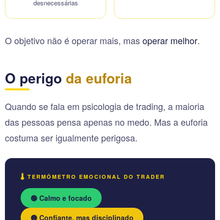
desnecessárias
O objetivo não é operar mais, mas
operar melhor
.
O perigo
da euforia
Quando se fala em psicologia de trading, a maioria
das pessoas pensa apenas no medo. Mas a euforia
costuma ser igualmente perigosa.
🌡️ TERMÔMETRO EMOCIONAL DO TRADER
🟢 Calmo e focado
🟡 Confiante, mas disciplinado