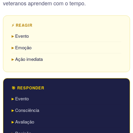
veteranos aprendem com o tempo.
⚡ REAGIR
Evento
Emoção
Ação imediata
🎯 RESPONDER
Evento
Consciência
Avaliação