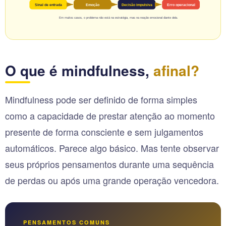
Sinal de entrada
Emoção
Decisão impulsiva
Erro operacional
Em muitos casos, o problema não está na estratégia, mas na reação emocional diante dela.
O que é mindfulness,
afinal?
Mindfulness pode ser definido de forma simples
como a capacidade de prestar atenção ao momento
presente de forma consciente e sem julgamentos
automáticos. Parece algo básico. Mas tente observar
seus próprios pensamentos durante uma sequência
de perdas ou após uma grande operação vencedora.
PENSAMENTOS COMUNS