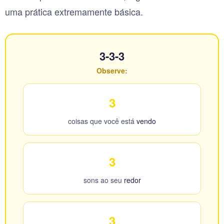
uma prática extremamente básica.
3-3-3
Observe:
3
coisas que você está
vendo
3
sons ao seu
redor
3