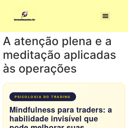
A atenção plena e a
meditação aplicadas
às operações
PSICOLOGIA DO TRADING
Mindfulness para traders: a
habilidade invisível que
pode melhorar suas